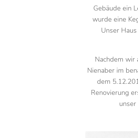
Gebäude ein L
wurde eine Keg
Unser Haus 
Nachdem wir a
Nienaber im bena
dem 5.12.2010
Renovierung ers
unser 