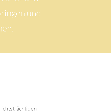
 bringen und
nen.
ichtsträchtigen