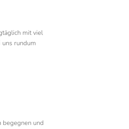
äglich mit viel
i uns rundum
ch begegnen und