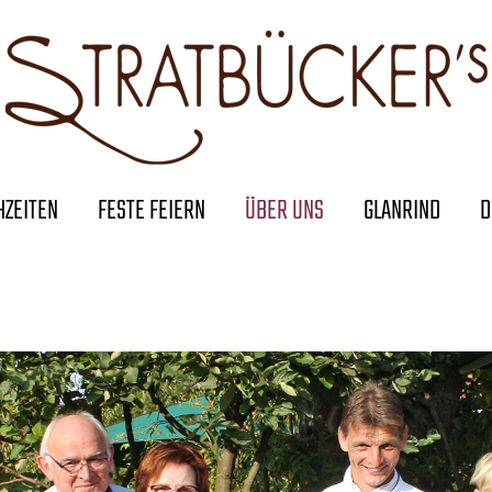
HZEITEN
FESTE FEIERN
ÜBER UNS
GLANRIND
D