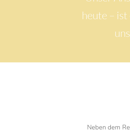
heute – ist
uns
Neben dem Rest