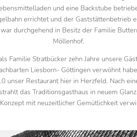
ebensmittelladen und eine Backstube betrieb
elbahn errichtet und der Gaststättenbetrieb en
war durchgehend in Besitz der Familie Butter
Möllenhof.
ls Familie Stratbücker zehn Jahre unsere Gäs
chbarten Liesborn- Göttingen verwöhnt haben
 unser Restaurant hier in Herzfeld. Nach ein
trahlt das Traditionsgasthaus in neuem Glanz
Konzept mit neuzeitlicher Gemütlichkeit verwir