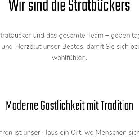
Wir sind die Stratbückers
Stratbücker und das gesamte Team – geben tagt
und Herzblut unser Bestes, damit Sie sich be
wohlfühlen.
Moderne Gastlichkeit mit Tradition
Jahren ist unser Haus ein Ort, wo Menschen si