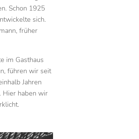
en. Schon 1925
twickelte sich.
mann, früher
te im Gasthaus
, führen wir seit
einhalb Jahren
. Hier haben wir
klicht.